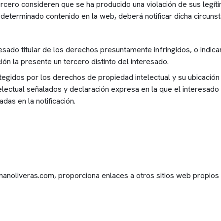
tercero consideren que se ha producido una violación de sus leg
n determinado contenido en la web, deberá notificar dicha circunst
sado titular de los derechos presuntamente infringidos, o indica
ón la presente un tercero distinto del interesado.
egidos por los derechos de propiedad intelectual y su ubicación 
lectual señalados y declaración expresa en la que el interesado 
adas en la notificación.
nanoliveras.com, proporciona enlaces a otros sitios web propio