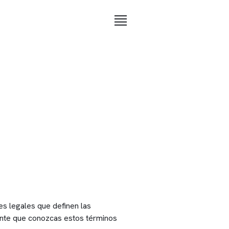
es legales que definen las
ante que conozcas estos términos