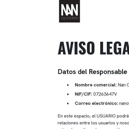
AVISO LEG
Datos del Responsable
Nombre comercial:
Nan O
NIF/CIF:
07263647­V
Correo electrónico:
nano
En este espacio, el USUARIO podrá e
relaciones entre los usuarios y no