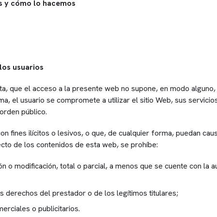
s y cómo lo hacemos
los usuarios
a, que el acceso a la presente web no supone, en modo alguno, e
a, el usuario se compromete a utilizar el sitio Web, sus servicios
 orden público.
n fines ilícitos o lesivos, o que, de cualquier forma, puedan caus
ecto de los contenidos de esta web, se prohíbe:
ón o modificación, total o parcial, a menos que se cuente con la a
s derechos del prestador o de los legítimos titulares;
merciales o publicitarios.