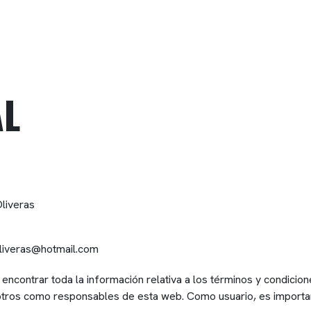
AL
liveras
liveras@hotmail.com
ncontrar toda la información relativa a los términos y condicion
sotros como responsables de esta web. Como usuario, es import