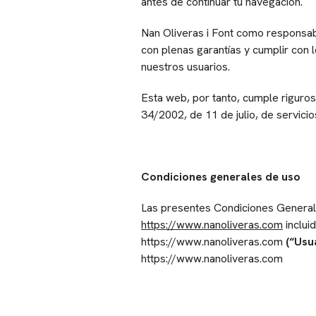
antes de continuar tu navegación.
Nan Oliveras i Font como responsab
con plenas garantías y cumplir con 
nuestros usuarios.
Esta web, por tanto, cumple rigur
34/2002, de 11 de julio, de servici
Condiciones generales de uso
Las presentes Condiciones Generales
https://www.nanoliveras.com
inclui
https://www.nanoliveras.com
(“Usu
https://www.nanoliveras.com