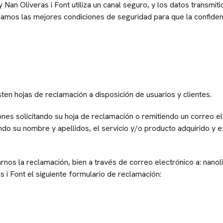
 Nan Oliveras i Font utiliza un canal seguro, y los datos transmit
izamos las mejores condiciones de seguridad para que la confiden
ten hojas de reclamación a disposición de usuarios y clientes.
ones solicitando su hoja de reclamación o remitiendo un correo el
do su nombre y apellidos, el servicio y/o producto adquirido y 
rnos la reclamación, bien a través de correo electrónico a: nano
as i Font el siguiente formulario de reclamación: