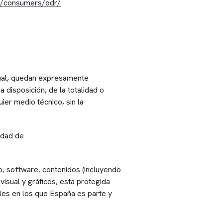
eu/consumers/odr/
ctual, quedan expresamente
a disposición, de la totalidad o
ier medio técnico, sin la
idad de
to, software, contenidos (incluyendo
visual y gráficos, está protegida
les en los que España es parte y