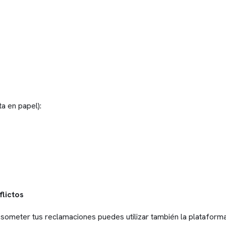
ta en papel):
flictos
a someter tus reclamaciones puedes utilizar también la plataforma