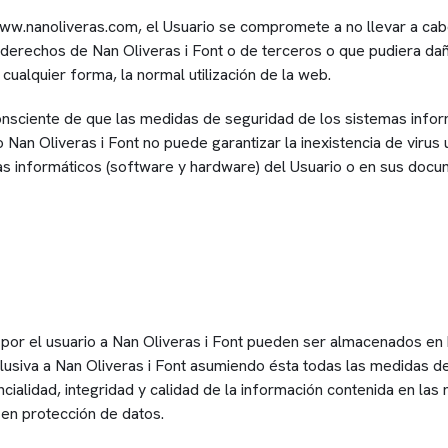
//www.nanoliveras.com, el Usuario se compromete a no llevar a ca
 derechos de Nan Oliveras i Font o de terceros o que pudiera dañar
 cualquier forma, la normal utilización de la web.
onsciente de que las medidas de seguridad de los sistemas infor
o Nan Oliveras i Font no puede garantizar la inexistencia de viru
as informáticos (software y hardware) del Usuario o en sus docu
or el usuario a Nan Oliveras i Font pueden ser almacenados en
lusiva a Nan Oliveras i Font asumiendo ésta todas las medidas de 
ncialidad, integridad y calidad de la información contenida en la
 en protección de datos.