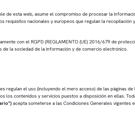
le de esta web, asume el compromiso de procesar la información
los requisitos nacionales y europeos que regulan la recopilación
osamente con el RGPD (REGLAMENTO (UE) 2016/679 de protección
os de la sociedad de la información y de comercio electrónico.
 regulan el uso (incluyendo el mero acceso) de las páginas de l
dos los contenidos y servicios puestos a disposición en ellas. To
ario”)
acepta someterse a las Condiciones Generales vigentes 