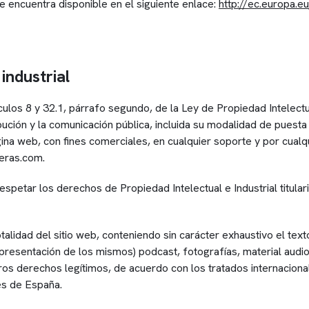
se encuentra disponible en el siguiente enlace:
http://ec.europa.
industrial
tículos 8 y 32.1, párrafo segundo, de la Ley de Propiedad Intele
ibución y la comunicación pública, incluida su modalidad de puesta 
ina web, con fines comerciales, en cualquier soporte y por cualqu
veras.com.
petar los derechos de Propiedad Intelectual e Industrial titular
talidad del sitio web, conteniendo sin carácter exhaustivo el tex
 presentación de los mismos) podcast, fotografías, material audio
os derechos legítimos, de acuerdo con los tratados internaciona
es de España.