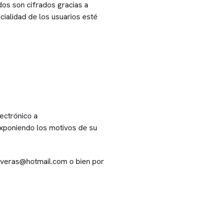
idos son cifrados gracias a
cialidad de los usuarios esté
ectrónico a
exponiendo los motivos de su
liveras@hotmail.com o bien por