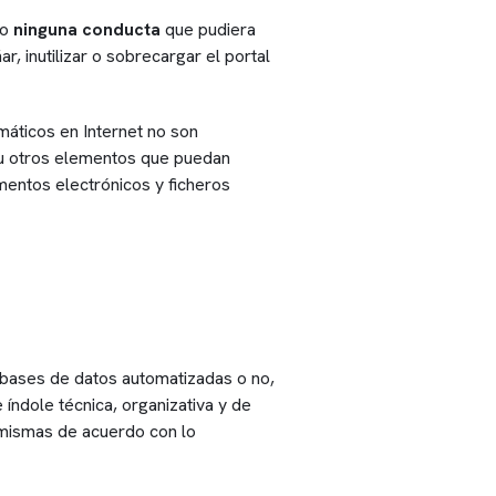
bo
ninguna conducta
que pudiera
, inutilizar o sobrecargar el portal
máticos en Internet no son
s u otros elementos que puedan
mentos electrónicos y ficheros
 bases de datos automatizadas o no,
índole técnica, organizativa y de
s mismas de acuerdo con lo