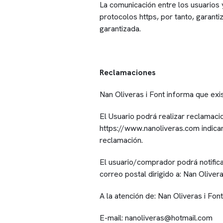
La comunicación entre los usuarios y
protocolos https, por tanto, garant
garantizada.
Reclamaciones
Nan Oliveras i Font informa que exis
El Usuario podrá realizar reclamaci
https://www.nanoliveras.com indican
reclamación.
El usuario/comprador podrá notifica
correo postal dirigido a: Nan Oliver
A la atención de: Nan Oliveras i Font
E-mail: nanoliveras@hotmail.com