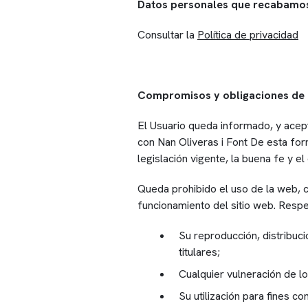
Datos personales que recabamo
Consultar la
Política de privacidad
Compromisos y obligaciones de 
El Usuario queda informado, y acept
con Nan Oliveras i Font De esta form
legislación vigente, la buena fe y el
Queda prohibido el uso de la web, co
funcionamiento del sitio web. Resp
Su reproducción, distribuci
titulares;
Cualquier vulneración de lo
Su utilización para fines co