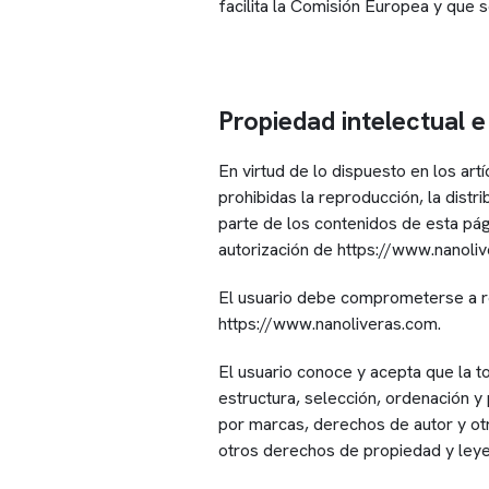
facilita la Comisión Europea y que 
Propiedad intelectual e 
En virtud de lo dispuesto en los ar
prohibidas la reproducción, la distr
parte de los contenidos de esta pág
autorización de https://www.nanoli
El usuario debe comprometerse a res
https://www.nanoliveras.com.
El usuario conoce y acepta que la to
estructura, selección, ordenación y
por marcas, derechos de autor y otr
otros derechos de propiedad y ley